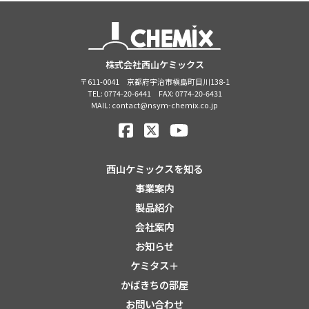
株式会社西山ケミックス
〒611-0041 京都府宇治市槇島町目川138-1
TEL: 0774-20-6441 FAX: 0774-20-6431
MAIL: contact@nsym-chemix.co.jp
西山ケミックスを知る
事業案内
製品紹介
会社案内
お知らせ
ケミタス＋
かばきちの部屋
お問い合わせ