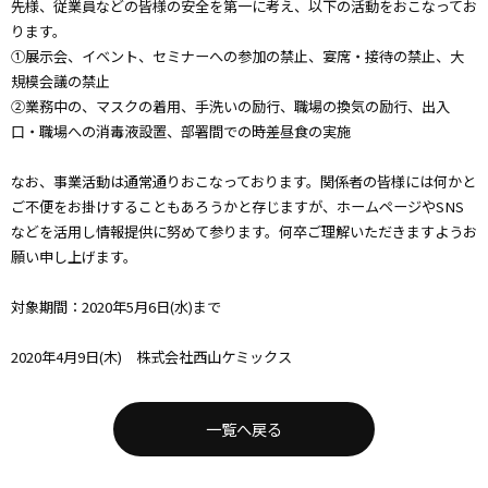
先様、従業員などの皆様の安全を第一に考え、以下の活動をおこなってお
ります。
①展示会、イベント、セミナーへの参加の禁止、宴席・接待の禁止、大
規模会議の禁止
②業務中の、マスクの着用、手洗いの励行、職場の換気の励行、出入
口・職場への消毒液設置、部署間での時差昼食の実施
なお、事業活動は通常通りおこなっております。関係者の皆様には何かと
ご不便をお掛けすることもあろうかと存じますが、ホームページやSNS
などを活用し情報提供に努めて参ります。何卒ご理解いただきますようお
願い申し上げます。
対象期間：2020年5月6日(水)まで
2020年4月9日(木) 株式会社西山ケミックス
一覧へ戻る