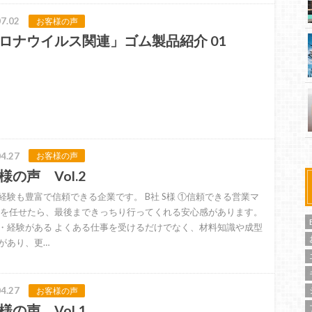
7.02
お客様の声
ロナウイルス関連」ゴム製品紹介 01
4.27
お客様の声
様の声 Vol.2
経験も豊富で信頼できる企業です。 B社 S様 ①信頼できる営業マ
事を任せたら、最後まできっちり行ってくれる安心感があります。
・経験がある よくある仕事を受けるだけでなく、材料知識や成型
があり、更…
4.27
お客様の声
様の声 Vol.1