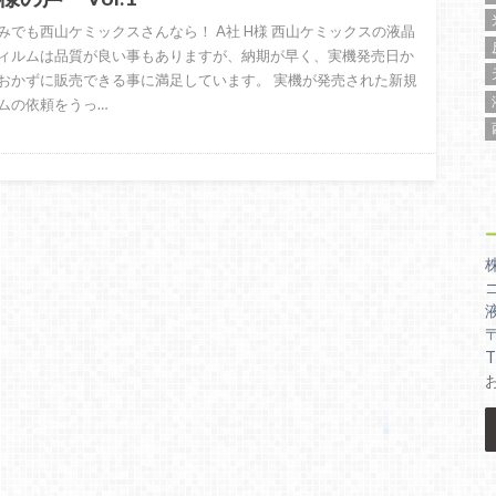
みでも西山ケミックスさんなら！ A社 H様 西山ケミックスの液晶
ィルムは品質が良い事もありますが、納期が早く、実機発売日か
おかずに販売できる事に満足しています。 実機が発売された新規
ムの依頼をうっ…
T