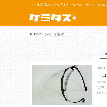
ゴム・液晶保護フィルムに関するスペシャルコンテンツ｜株式会
HOME
タグ : お客様の声
2020.0
「コ
コロナ
せをい
いたし