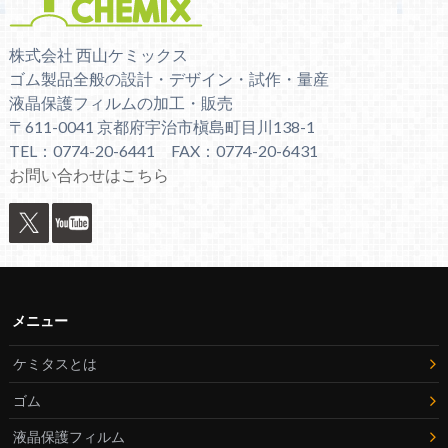
株式会社 西山ケミックス
ゴム製品全般の設計・デザイン・試作・量産
液晶保護フィルムの加工・販売
〒611-0041 京都府宇治市槇島町目川138-1
TEL：0774-20-6441 FAX：0774-20-6431
お問い合わせはこちら
メニュー
ケミタスとは
ゴム
液晶保護フィルム