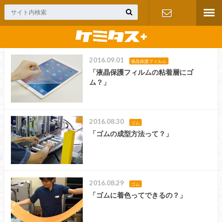
お問い合わ
2016.09.01
せ
液晶保護フィルム
「液晶保護フィルムの粘着層にゴ
ム？」
2016.08.30
ゴム
「ゴムの成型方法って？」
2016.08.29
ゴム
「ゴムに着色ってできるの？」