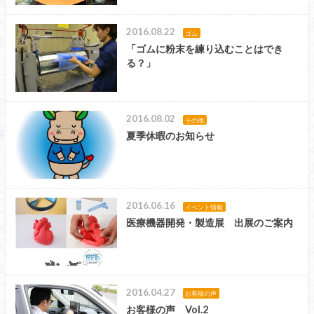
2016.08.22
ゴム
「ゴムに粉末を練り込むことはでき
る？」
2016.08.02
その他
夏季休暇のお知らせ
2016.06.16
イベント情報
医療機器開発・製造展 出展のご案内
2016.04.27
お客様の声
お客様の声 Vol.2