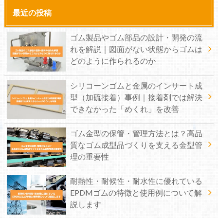
最近の投稿
ゴム製品やゴム部品の設計・開発の流
れを解説｜図面がない状態からゴムは
どのように作られるのか
シリコーンゴムと金属のインサート成
型（加硫接着）事例｜接着剤では解決
できなかった「めくれ」を改善
ゴム金型の保管・管理方法とは？高品
質なゴム成型品づくりを支える金型管
理の重要性
耐熱性・耐候性・耐水性に優れている
EPDMゴムの特徴と使用例について解
説します