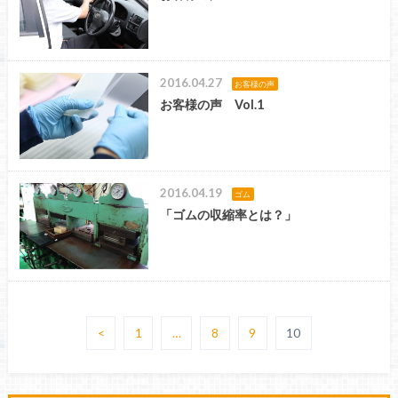
2016.04.27
お客様の声
お客様の声 Vol.1
2016.04.19
ゴム
「ゴムの収縮率とは？」
<
1
…
8
9
10