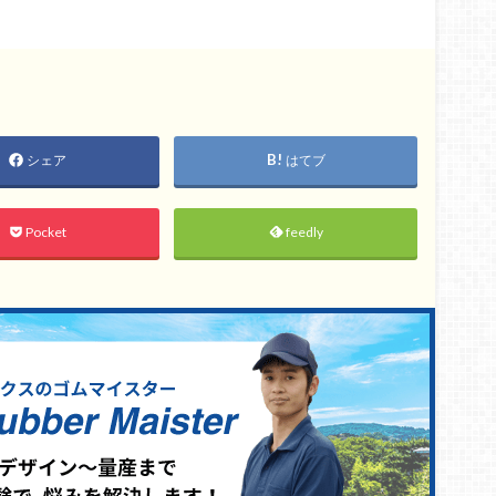
シェア
はてブ
Pocket
feedly