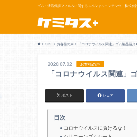
ゴム・液晶保護フィルムに関するスペシャルコンテンツ｜株式会
HOME
お客様の声
「コロナウイルス関連」ゴム製品紹介 0
2020.07.02
お客様の声
「コロナウイルス関連」ゴム
ポスト
シェア
目次
コロナウイルスに負けるな！
シリコーンゴムシート