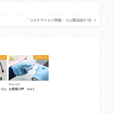
「コロナウイルス関連」ゴム製品紹介 02
様の声
お客様の声
2016.4.27
」ゴム
お客様の声 Vol.1