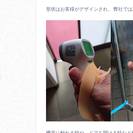
形状はお客様がデザインされ、 弊社で
機器に触れる時や、ドアを開ける時など