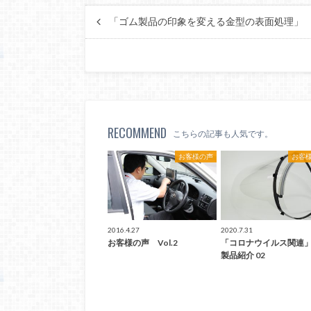
「ゴム製品の印象を変える金型の表面処理」
RECOMMEND
こちらの記事も人気です。
お客様の声
お客
2016.4.27
2020.7.31
お客様の声 Vol.2
「コロナウイルス関連
製品紹介 02